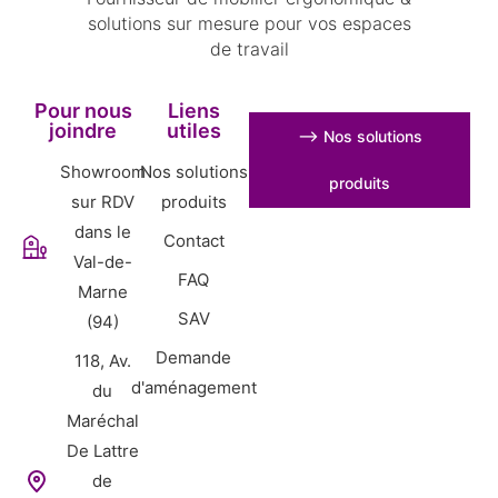
solutions sur mesure pour vos espaces
de travail
Pour nous
Liens
joindre
utiles
⟶ Nos solutions
Showroom
Nos solutions
produits
sur RDV
produits
dans le
Contact
Val-de-
FAQ
Marne
SAV
(94)
Demande
118, Av.
d'aménagement
du
Maréchal
De Lattre
de