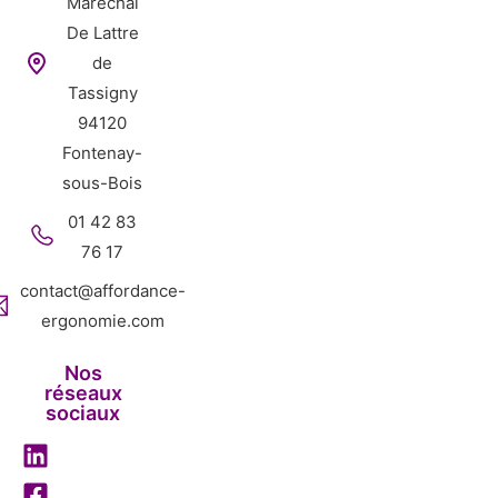
Maréchal
De Lattre
de
Tassigny
94120
Fontenay-
sous-Bois
01 42 83
76 17
contact@affordance-
ergonomie.com
Nos
réseaux
sociaux