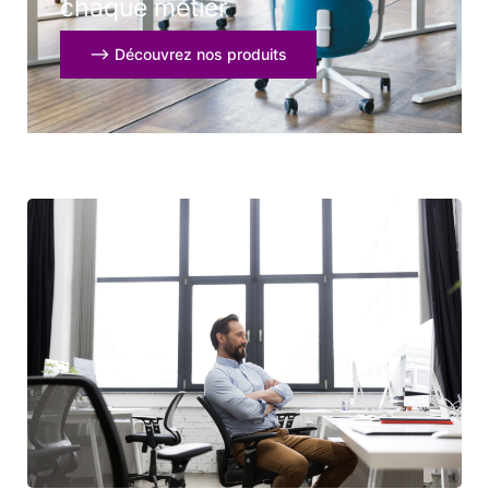
chaque métier
⟶ Découvrez nos produits