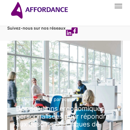
Suivez-nous sur nos réseaux
Professionnels & particuliers
Des solutions ergonomiques
personnalisées pour répondre
aux besoins spécifiques de