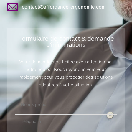
contact@affordance-ergonomie.com
Formulaire de contact & demande
d'informations
Votre demande sera traitée avec attention par
notre équipe. Nous revenons vers vous
rapidement pour vous proposer des solutions
adaptées à votre situation.