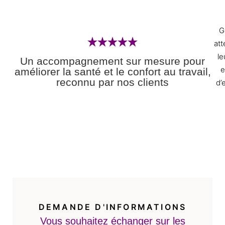
G
att
le
Un accompagnement sur mesure pour
e
améliorer la santé et le confort au travail,
reconnu par nos clients
d’
DEMANDE D'INFORMATIONS
Vous souhaitez échanger sur les