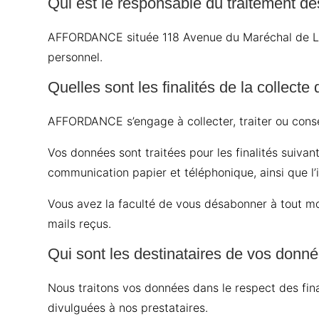
Qui est le responsable du traitement d
AFFORDANCE située 118 Avenue du Maréchal de Lat
personnel.
Quelles sont les finalités de la collect
AFFORDANCE s’engage à collecter, traiter ou conse
Vos données sont traitées pour les finalités suiva
communication papier et téléphonique, ainsi que l’
Vous avez la faculté de vous désabonner à tout mo
mails reçus.
Qui sont les destinataires de vos donn
Nous traitons vos données dans le respect des fina
divulguées à nos prestataires.