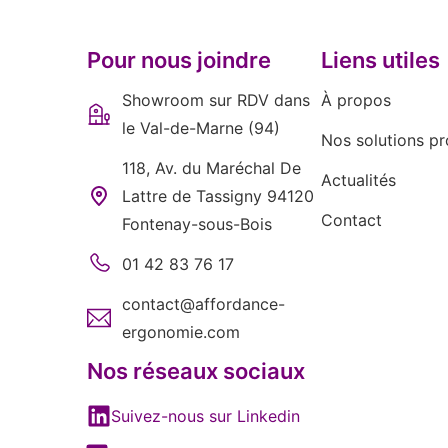
Pour nous joindre
Liens utiles
Showroom sur RDV dans
À propos
le Val-de-Marne (94)
Nos solutions pr
118, Av. du Maréchal De
Actualités
Lattre de Tassigny 94120
Contact
Fontenay-sous-Bois
01 42 83 76 17
contact@affordance-
ergonomie.com
Nos réseaux sociaux
Suivez-nous sur Linkedin