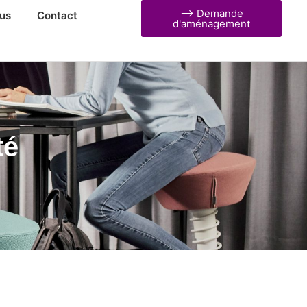
⟶ Demande
us
Contact
d'aménagement
té