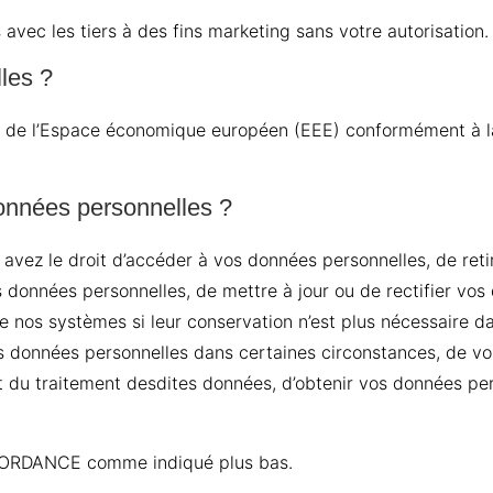
vec les tiers à des fins marketing sans votre autorisation.
les ?
ur de l’Espace économique européen (EEE) conformément à la 
données personnelles ?
s avez le droit d’accéder à vos données personnelles, de re
s données personnelles, de mettre à jour ou de rectifier vos 
nos systèmes si leur conservation n’est plus nécessaire dan
s données personnelles dans certaines circonstances, de v
rrêt du traitement desdites données, d’obtenir vos données p
FFORDANCE comme indiqué plus bas.