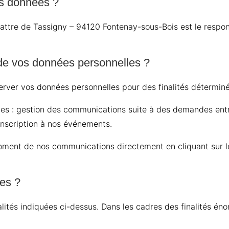
es données ?
tre de Tassigny – 94120 Fontenay-sous-Bois est le respon
e de vos données personnelles ?
rver vos données personnelles pour des finalités déterminée
ntes : gestion des communications suite à des demandes entr
inscription à nos événements.
ment de nos communications directement en cliquant sur le
ées ?
lités indiquées ci-dessus. Dans les cadres des finalités én