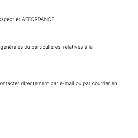
prospect et AFFORDANCE.
énérales ou particulières, relatives à la
contacter directement par e-mail ou par courrier en