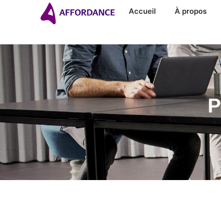
Accueil
À propos
P