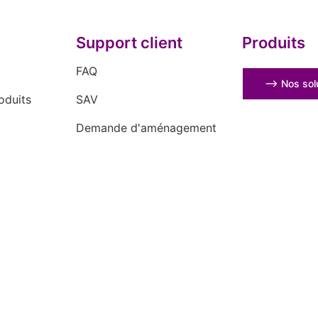
Support client
Produits
FAQ
⟶ Nos solu
oduits
SAV
Demande d'aménagement