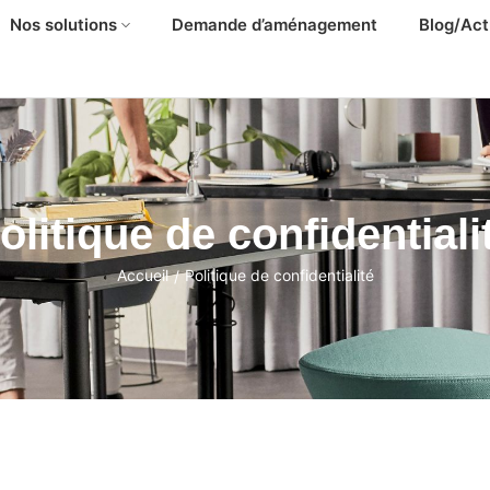
Nos solutions
Demande d’aménagement
Blog/Act
olitique de confidentiali
Accueil
Politique de confidentialité
/