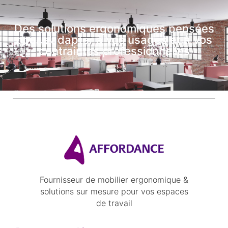
Des solutions ergonomiques pensées
pour s’adapter à vos usages et à vos
contraintes professionnelles
Fournisseur de mobilier ergonomique &
solutions sur mesure pour vos espaces
de travail