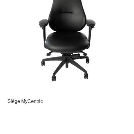
Siège MyCentric