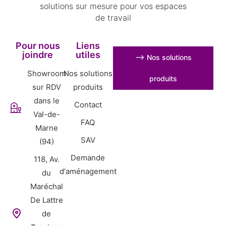
solutions sur mesure pour vos espaces
de travail
Pour nous
Liens
joindre
utiles
⟶ Nos solutions
Showroom
Nos solutions
produits
sur RDV
produits
dans le
Contact
Val-de-
FAQ
Marne
SAV
(94)
Demande
118, Av.
d'aménagement
du
Maréchal
De Lattre
de