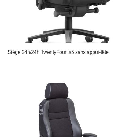
Siège 24h/24h TwentyFour is5 sans appui-tête