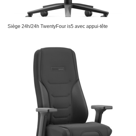
Siège 24h/24h TwentyFour is5 avec appui-tête