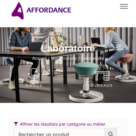
Laboratoire
Accueil
Nos produits
Laboratoire
/
/
SIÈGES
BUREAUX
Affiner les résultats par catégorie ou métier