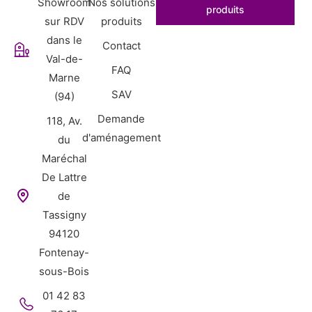
Showroom
Nos solutions
produits
sur RDV
produits
dans le
Contact
Val-de-
FAQ
Marne
SAV
(94)
Demande
118, Av.
d'aménagement
du
Maréchal
De Lattre
de
Tassigny
94120
Fontenay-
sous-Bois
01 42 83