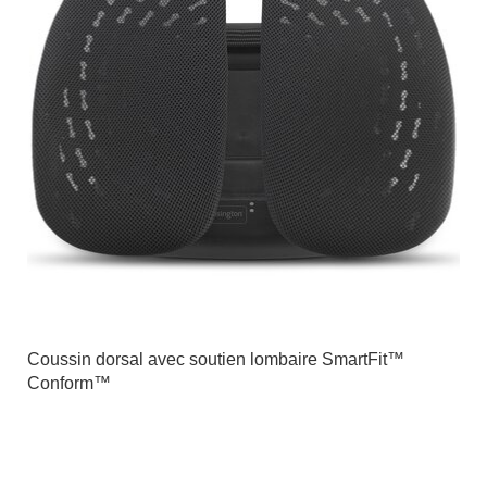
Coussin dorsal avec soutien lombaire SmartFit™
Conform™