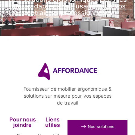
pour s’adapter à vos usages et à vos
contraintes professionnelles
Fournisseur de mobilier ergonomique &
solutions sur mesure pour vos espaces
de travail
Pour nous
Liens
joindre
utiles
⟶ Nos solutions