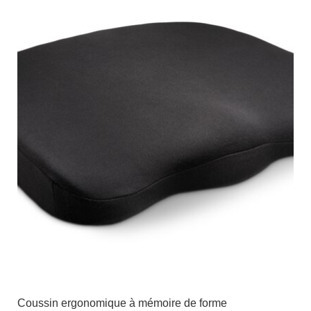
Coussin ergonomique à mémoire de forme