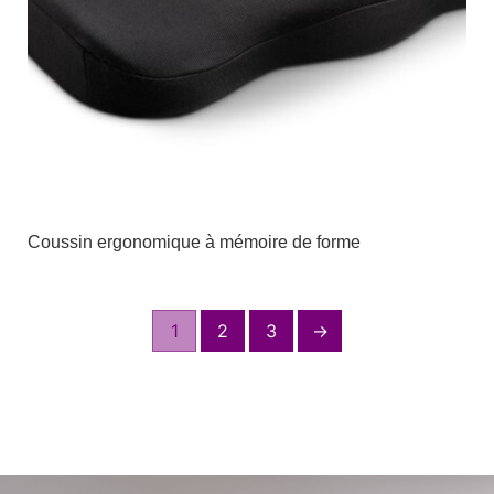
Coussin ergonomique à mémoire de forme
1
2
3
→