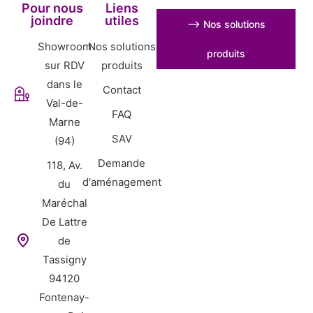
Pour nous
Liens
joindre
utiles
⟶ Nos solutions
Showroom
Nos solutions
produits
sur RDV
produits
dans le
Contact
Val-de-
FAQ
Marne
SAV
(94)
Demande
118, Av.
d'aménagement
du
Maréchal
De Lattre
de
Tassigny
94120
Fontenay-