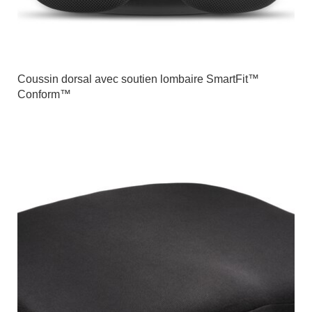
Coussin dorsal avec soutien lombaire SmartFit™
Conform™