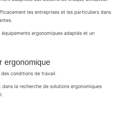
icacement les entreprises et les particuliers dans
antes.
 des équipements ergonomiques adaptés et un
er ergonomique
 des conditions de travail.
t dans la recherche de solutions ergonomiques
l.