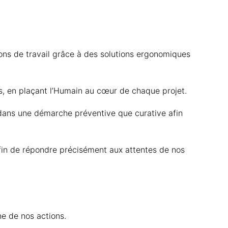
ions de travail grâce à des solutions ergonomiques
ts, en plaçant l’Humain au cœur de chaque projet.
 dans une démarche préventive que curative afin
fin de répondre précisément aux attentes de nos
e de nos actions.