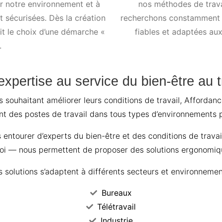
er notre environnement et à
nos méthodes de trav
t sécurisées. Dès la création
recherchons constamment 
it le choix d’une démarche «
fiables et adaptées au
.
xpertise au service du bien-être au t
 souhaitant améliorer leurs conditions de travail, Affordan
 des postes de travail dans tous types d’environnements p
us entourer d’experts du bien-être et des conditions de tra
loi — nous permettent de proposer des solutions ergonomiques
 solutions s’adaptent à différents secteurs et environnemen
Bureaux
Télétravail
Industrie