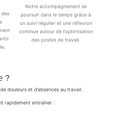
Notre accompagnement se
n des
poursuit dans le temps grâce à
a
un suivi régulier et une réflexion
ement
continue autour de l’optimisation
antir
des postes de travail.
le.
e ?
de douleurs et d’absences au travail.
t rapidement entraîner :