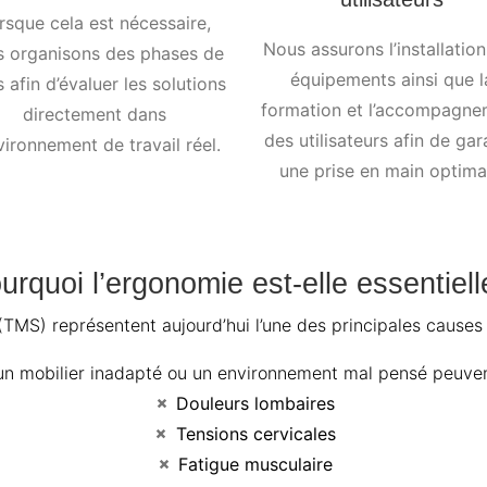
rsque cela est nécessaire,
Nous assurons l’installatio
s organisons des phases de
équipements ainsi que l
s afin d’évaluer les solutions
formation et l’accompagn
directement dans
des utilisateurs afin de gar
nvironnement de travail réel.
une prise en main optima
urquoi l’ergonomie est-elle essentiell
TMS) représentent aujourd’hui l’une des principales causes 
n mobilier inadapté ou un environnement mal pensé peuven
Douleurs lombaires
Tensions cervicales
Fatigue musculaire