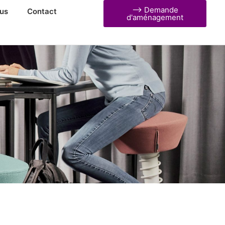
⟶ Demande
us
Contact
d'aménagement