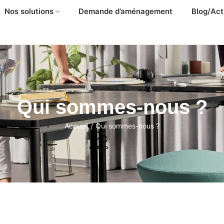
Nos solutions
Demande d’aménagement
Blog/Act
Qui sommes-nous ?
Accueil
Qui sommes-nous ?
/