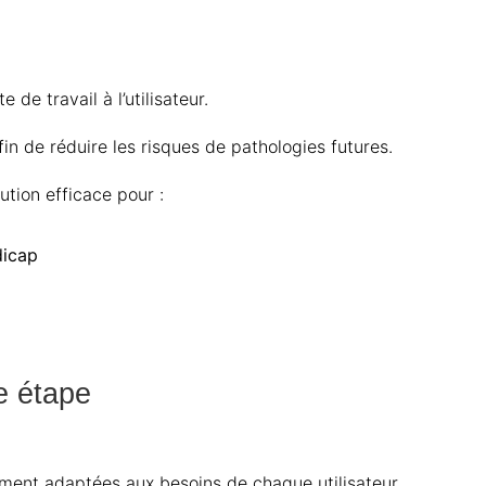
e travail à l’utilisateur.
n de réduire les risques de pathologies futures.
tion efficace pour :
dicap
e étape
ement adaptées aux besoins de chaque utilisateur.