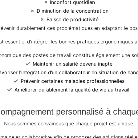
Inconfort quotidien
Diminution de la concentration
Baisse de productivité
venir durablement ces problématiques en adaptant le poste d
t essentiel d’intégrer les bonnes pratiques ergonomiques afi
omique des postes de travail constitue également une solu
Maintenir un salarié devenu inapte
avoriser l’intégration d’un collaborateur en situation de han
Prévenir certaines maladies professionnelles
Améliorer durablement la qualité de vie au travail.
ompagnement personnalisé à chaqu
Nous sommes convaincus que chaque projet est unique.
maine et collaborative afin de proposer des solutions réell