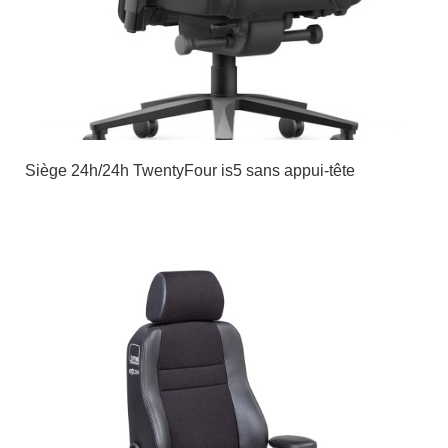
Siège 24h/24h TwentyFour is5 sans appui-tête