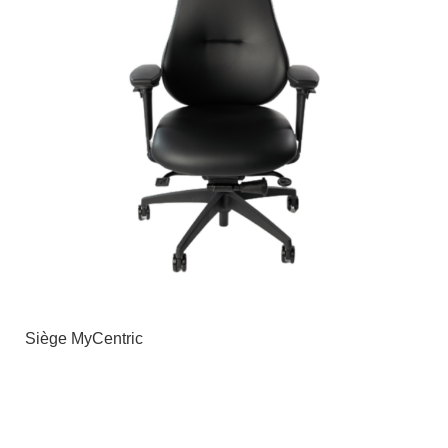
Siège MyCentric