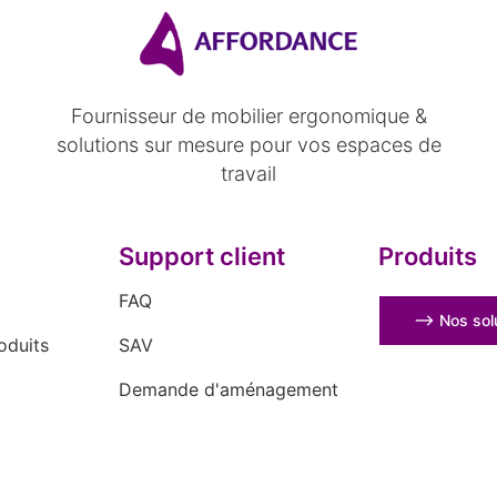
Fournisseur de mobilier ergonomique &
solutions sur mesure pour vos espaces de
travail
Support client
Produits
FAQ
⟶ Nos solu
oduits
SAV
Demande d'aménagement