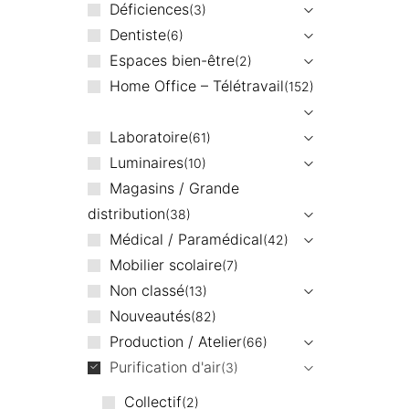
Déficiences
3
Dentiste
6
Espaces bien-être
2
Home Office – Télétravail
152
Laboratoire
61
Luminaires
10
Magasins / Grande
distribution
38
Médical / Paramédical
42
Mobilier scolaire
7
Non classé
13
Nouveautés
82
Production / Atelier
66
Purification d'air
3
Collectif
2