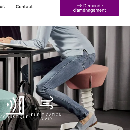
⟶ Demande
us
Contact
d'aménagement
PURIFICATION
ACOUSTIQUE
D'AIR