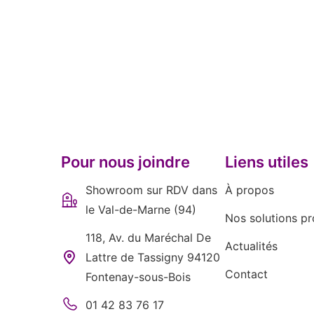
Pour nous joindre
Liens utiles
Showroom sur RDV dans
À propos
le Val-de-Marne (94)
Nos solutions pr
118, Av. du Maréchal De
Actualités
Lattre de Tassigny 94120
Contact
Fontenay-sous-Bois
01 42 83 76 17