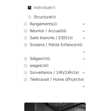
Individuel
1
Structurel
1
Rangements
2
Réunion / Accueil
8
Salle blanche / ESD
25
Scolaire / Petite Enfance
45
Sièges
105
sieges
36
Surveillance / 24h/24h
34
Télétravail / Home office
154