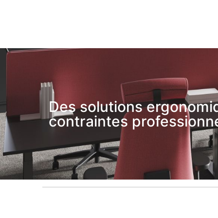
Des solutions ergonomiq
contraintes professionne