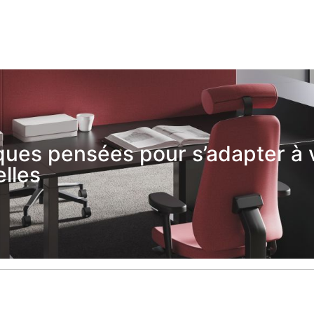
ues pensées pour s’adapter à 
lles