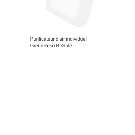
Purificateur d'air individuel
GreenReso BeSafe