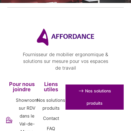
Fournisseur de mobilier ergonomique &
solutions sur mesure pour vos espaces
de travail
Pour nous
Liens
joindre
utiles
⟶ Nos solutions
Showroom
Nos solutions
produits
sur RDV
produits
dans le
Contact
Val-de-
FAQ