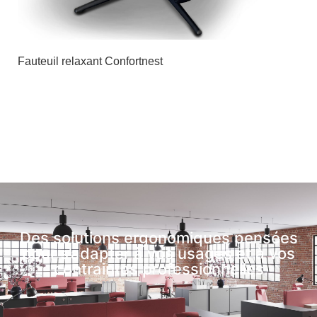
Fauteuil relaxant Confortnest
Des solutions ergonomiques pensées
pour s’adapter à vos usages et à vos
contraintes professionnelles