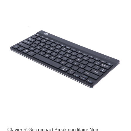
Clavier R-Go compact Break non filaire Noir