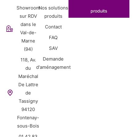
Showroom
Nos solutions
produits
sur RDV
produits
dans le
Contact
Val-de-
FAQ
Marne
SAV
(94)
Demande
118, Av.
d'aménagement
du
Maréchal
De Lattre
de
Tassigny
94120
Fontenay-
sous-Bois
01 42 83