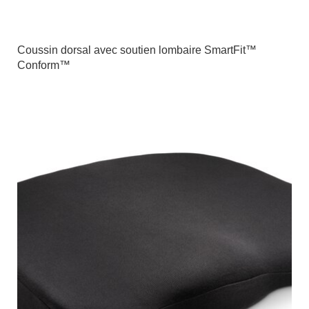
Coussin dorsal avec soutien lombaire SmartFit™
Conform™