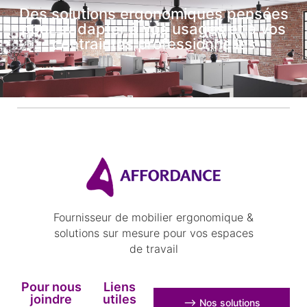
Des solutions ergonomiques pensées
pour s’adapter à vos usages et à vos
contraintes professionnelles
Fournisseur de mobilier ergonomique &
solutions sur mesure pour vos espaces
de travail
Pour nous
Liens
joindre
utiles
⟶ Nos solutions