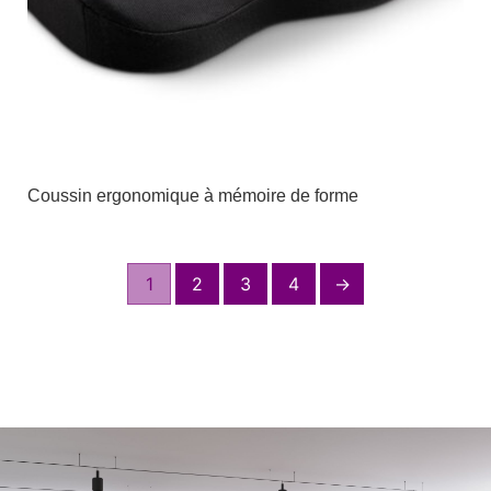
Coussin ergonomique à mémoire de forme
1
2
3
4
→