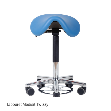
Tabouret Medisit Twizzy