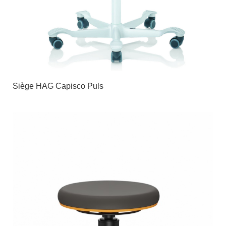
Siège HAG Capisco Puls