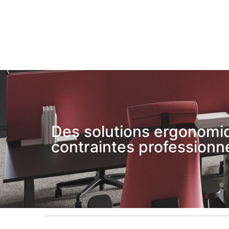
Des solutions ergonomiq
contraintes professionne