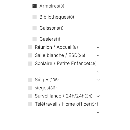
Armoires
0
Bibliothèques
0
Caissons
1
Casiers
1
Réunion / Accueil
8
Salle blanche / ESD
25
Scolaire / Petite Enfance
45
Sièges
105
sieges
36
Surveillance / 24h/24h
34
Télétravail / Home office
154