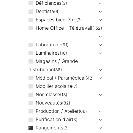
Déficiences
3
Dentiste
6
Espaces bien-être
2
Home Office – Télétravail
152
Laboratoire
61
Luminaires
10
Magasins / Grande
distribution
38
Médical / Paramédical
42
Mobilier scolaire
7
Non classé
13
Nouveautés
82
Production / Atelier
66
Purification d'air
3
Rangements
2