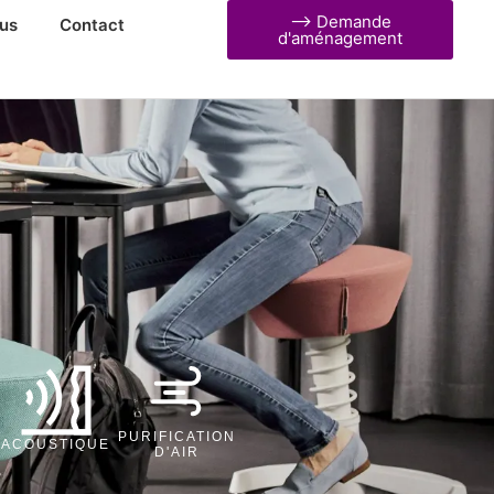
⟶ Demande
us
Contact
d'aménagement
PURIFICATION
ACOUSTIQUE
D'AIR