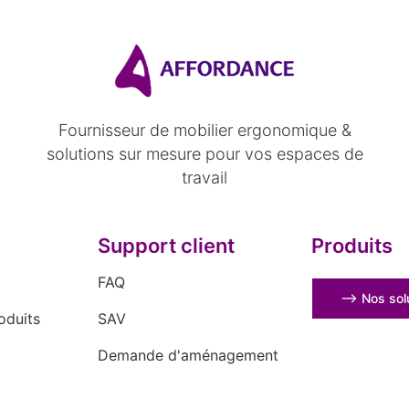
Fournisseur de mobilier ergonomique &
solutions sur mesure pour vos espaces de
travail
Support client
Produits
FAQ
⟶ Nos solu
oduits
SAV
Demande d'aménagement