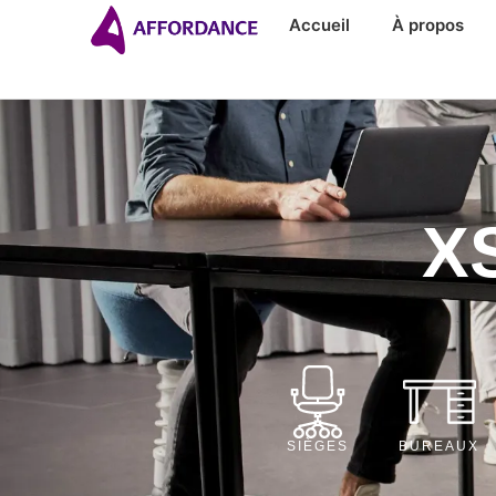
Accueil
À propos
XS
SIÈGES
BUREAUX