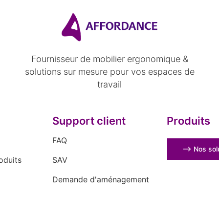
Fournisseur de mobilier ergonomique &
solutions sur mesure pour vos espaces de
travail
Support client
Produits
FAQ
⟶ Nos solu
oduits
SAV
Demande d'aménagement