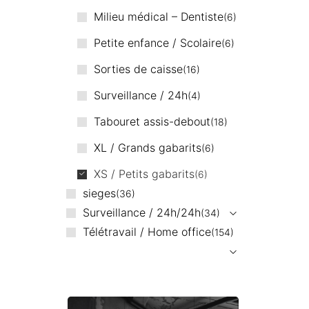
Milieu médical – Dentiste
6
Petite enfance / Scolaire
6
Sorties de caisse
16
Surveillance / 24h
4
Tabouret assis-debout
18
XL / Grands gabarits
6
XS / Petits gabarits
6
sieges
36
Surveillance / 24h/24h
34
Télétravail / Home office
154