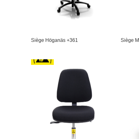
Siège Höganäs +361
Siège M