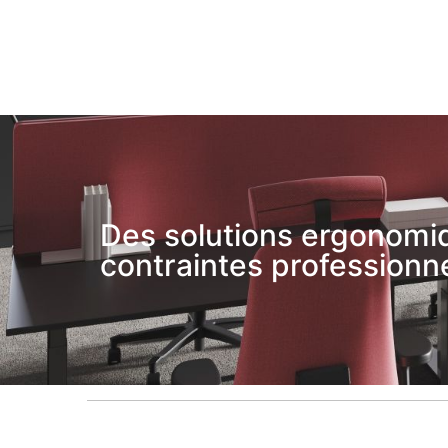
Des solutions ergonomiq
contraintes professionne