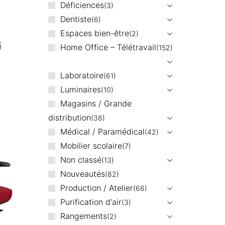
Déficiences
3
Dentiste
6
Espaces bien-être
2
Home Office – Télétravail
152
Laboratoire
61
Luminaires
10
Magasins / Grande
distribution
38
Médical / Paramédical
42
Mobilier scolaire
7
Non classé
13
Nouveautés
82
Production / Atelier
66
Purification d'air
3
Rangements
2