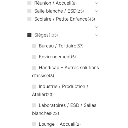
Réunion / Accueil
8
Salle blanche / ESD
25
Scolaire / Petite Enfance
45
Sièges
105
Bureau / Tertiaire
57
Environnement
5
Handicap – Autres solutions
d'assise
8
Industrie / Production /
Atelier
23
Laboratoires / ESD / Salles
blanches
23
Lounge – Accueil
2