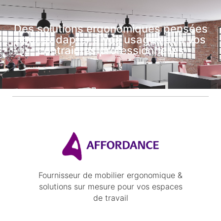
Des solutions ergonomiques pensées
pour s’adapter à vos usages et à vos
contraintes professionnelles
Fournisseur de mobilier ergonomique &
solutions sur mesure pour vos espaces
de travail