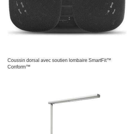
Coussin dorsal avec soutien lombaire SmartFit™
Conform™