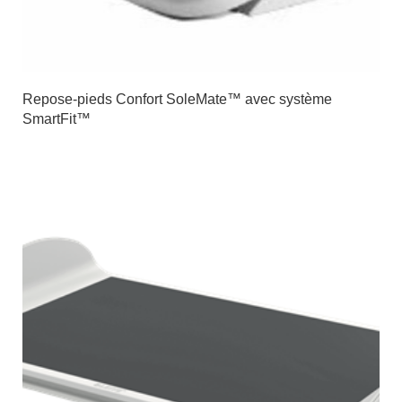
Repose-pieds Confort SoleMate™ avec système
SmartFit™