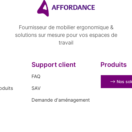
Fournisseur de mobilier ergonomique &
solutions sur mesure pour vos espaces de
travail
Support client
Produits
FAQ
⟶ Nos solu
oduits
SAV
Demande d'aménagement