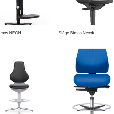
Bimos NEON
Siège Bimos Nexxit