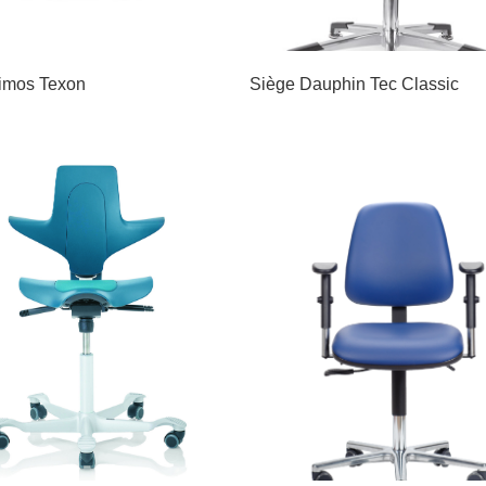
imos Texon
Siège Dauphin Tec Classic