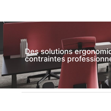
Des solutions ergonomiq
contraintes professionne