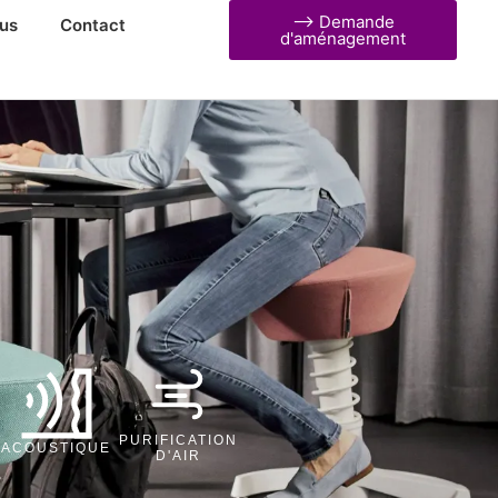
⟶ Demande
us
Contact
d'aménagement
PURIFICATION
ACOUSTIQUE
D'AIR