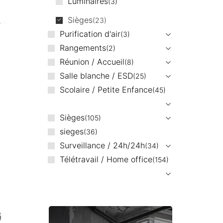
Luminaires
3
Sièges
23
Purification d'air
3
Rangements
2
Réunion / Accueil
8
Salle blanche / ESD
25
Scolaire / Petite Enfance
45
Sièges
105
sieges
36
Surveillance / 24h/24h
34
Télétravail / Home office
154