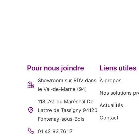
Pour nous joindre
Liens utiles
Showroom sur RDV dans
À propos
le Val-de-Marne (94)
Nos solutions pr
118, Av. du Maréchal De
Actualités
Lattre de Tassigny 94120
Contact
Fontenay-sous-Bois
01 42 83 76 17