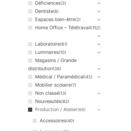
Déficiences
3
Dentiste
6
Espaces bien-être
2
Home Office – Télétravail
152
Laboratoire
61
Luminaires
10
Magasins / Grande
distribution
38
Médical / Paramédical
42
Mobilier scolaire
7
Non classé
13
Nouveautés
82
Production / Atelier
66
Accessoires
40