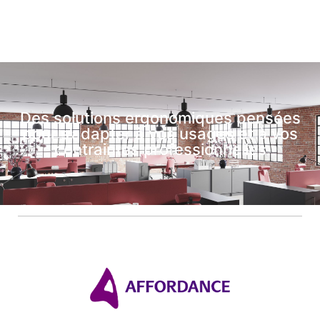
Des solutions ergonomiques pensées
pour s’adapter à vos usages et à vos
contraintes professionnelles