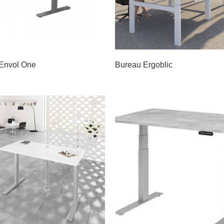
Envol One
Bureau Ergoblic