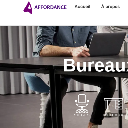
Accueil
À propos
Bureaux
SIÈGES
BUREAUX