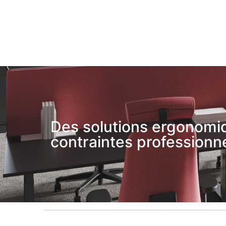
Des solutions ergonomiq
contraintes professionne