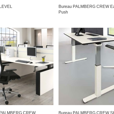
 LEVEL
Bureau PALMBERG CREW E
Push
u PALMBERG CREW
Bureau PALMBERG CREW SK