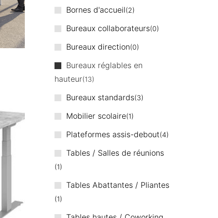
Bornes d'accueil
2
Bureaux collaborateurs
0
Bureaux direction
0
Bureaux réglables en
hauteur
13
Bureaux standards
3
Mobilier scolaire
1
Plateformes assis-debout
4
Tables / Salles de réunions
1
Tables Abattantes / Pliantes
1
Tables hautes / Coworking