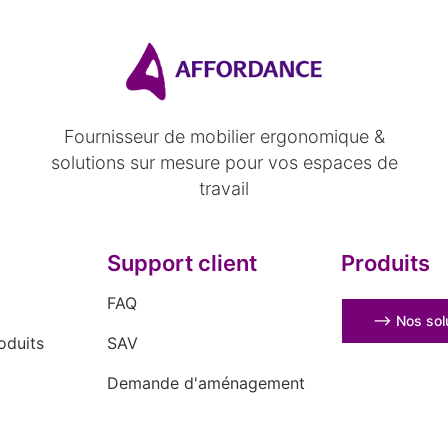
Fournisseur de mobilier ergonomique &
solutions sur mesure pour vos espaces de
travail
Support client
Produits
FAQ
⟶ Nos solu
oduits
SAV
Demande d'aménagement