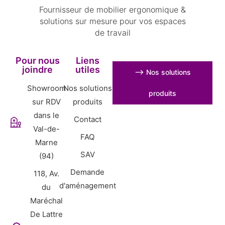
Fournisseur de mobilier ergonomique &
solutions sur mesure pour vos espaces
de travail
Pour nous
Liens
joindre
utiles
⟶ Nos solutions
Showroom
Nos solutions
produits
sur RDV
produits
dans le
Contact
Val-de-
FAQ
Marne
SAV
(94)
Demande
118, Av.
d'aménagement
du
Maréchal
De Lattre