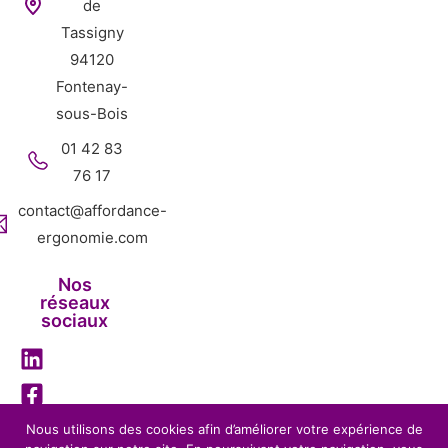
de
Tassigny
94120
Fontenay-
sous-Bois
01 42 83
76 17
contact@affordance-
ergonomie.com
Nos
réseaux
sociaux
Nous utilisons des cookies afin d’améliorer votre expérience de