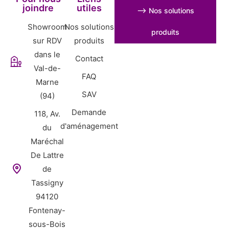
joindre
utiles
⟶ Nos solutions
Showroom
Nos solutions
produits
sur RDV
produits
dans le
Contact
Val-de-
FAQ
Marne
SAV
(94)
Demande
118, Av.
d'aménagement
du
Maréchal
De Lattre
de
Tassigny
94120
Fontenay-
sous-Bois