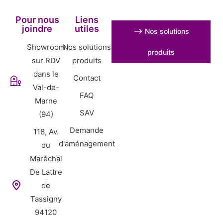
Pour nous
Liens
joindre
utiles
⟶ Nos solutions
Showroom
Nos solutions
produits
sur RDV
produits
dans le
Contact
Val-de-
FAQ
Marne
SAV
(94)
Demande
118, Av.
d'aménagement
du
Maréchal
De Lattre
de
Tassigny
94120