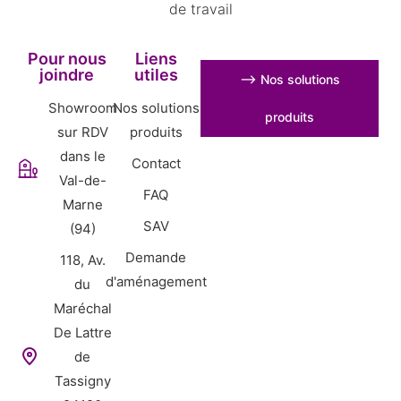
de travail
Pour nous
Liens
joindre
utiles
⟶ Nos solutions
Showroom
Nos solutions
produits
sur RDV
produits
dans le
Contact
Val-de-
FAQ
Marne
SAV
(94)
Demande
118, Av.
d'aménagement
du
Maréchal
De Lattre
de
Tassigny