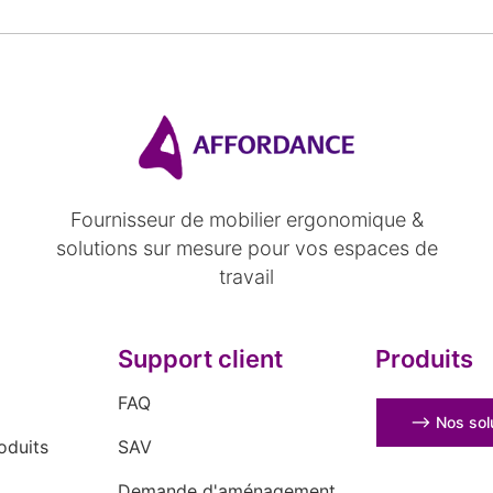
Fournisseur de mobilier ergonomique &
solutions sur mesure pour vos espaces de
travail
Support client
Produits
FAQ
⟶ Nos solu
oduits
SAV
Demande d'aménagement