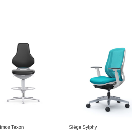
imos Texon
Siège Sylphy