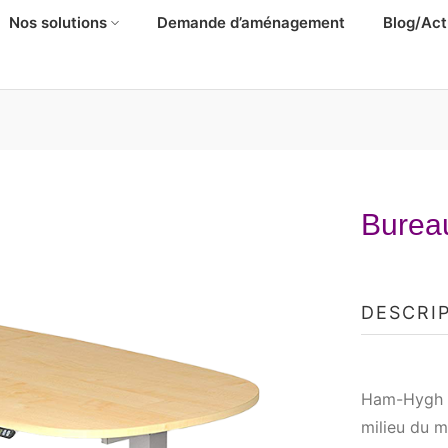
Nos solutions
Demande d’aménagement
Blog/Act
Bure
DESCRI
Ham-Hygh pr
milieu du mo