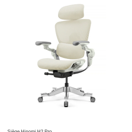
Siège Hinomi H2 Pro