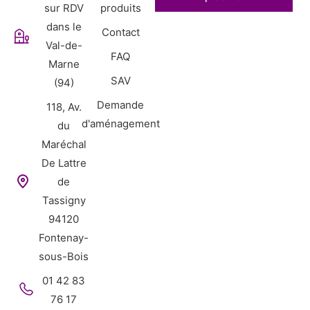
sur RDV
produits
dans le
Contact
Val-de-
FAQ
Marne
SAV
(94)
Demande
118, Av.
d'aménagement
du
Maréchal
De Lattre
de
Tassigny
94120
Fontenay-
sous-Bois
01 42 83
76 17