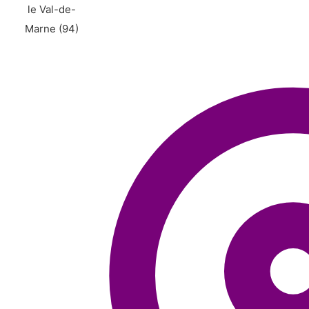
le Val-de-
Marne (94)