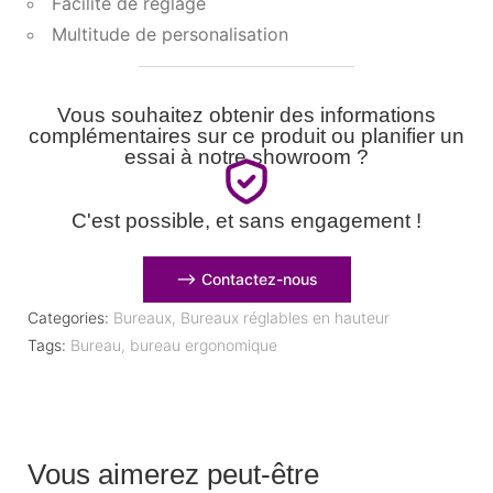
Facilité de réglage
Multitude de personalisation
Vous souhaitez obtenir des informations
complémentaires sur ce produit ou planifier un
essai à notre showroom ?
C'est possible, et sans engagement !
⟶ Contactez-nous
Categories:
Bureaux
,
Bureaux réglables en hauteur
Tags:
Bureau
,
bureau ergonomique
Vous aimerez peut-être