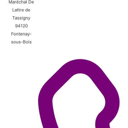
Maréchal De
Lattre de
Tassigny
94120
Fontenay-
sous-Bois