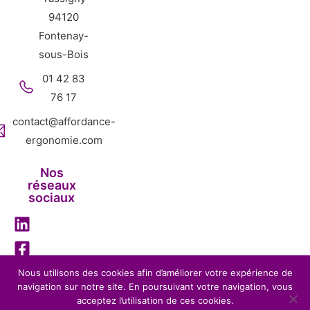
94120
Fontenay-
sous-Bois
01 42 83
76 17
contact@affordance-
ergonomie.com
Nos
réseaux
sociaux
Nous utilisons des cookies afin d’améliorer votre expérience de
navigation sur notre site. En poursuivant votre navigation, vous
Mentions légales
Politique de confidentialité
acceptez l’utilisation de ces cookies.
Affordance Ergonomie – 2026 – Tous droits réservés-