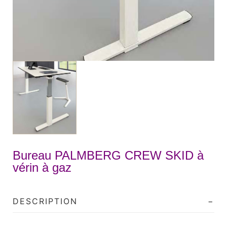
Bureau PALMBERG CREW SKID à
vérin à gaz
DESCRIPTION