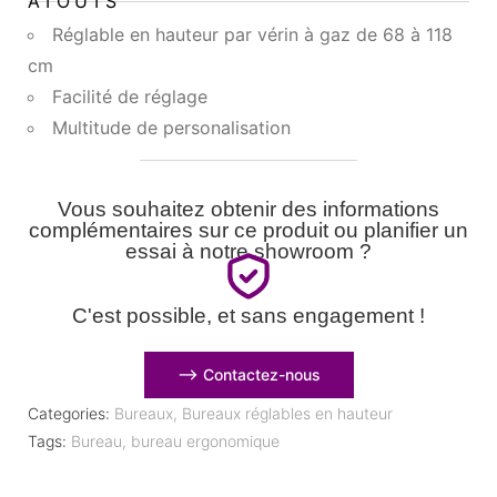
ATOUTS
Réglable en hauteur par vérin à gaz de 68 à 118
cm
Facilité de réglage
Multitude de personalisation
Vous souhaitez obtenir des informations
complémentaires sur ce produit ou planifier un
essai à notre showroom ?
C'est possible, et sans engagement !
⟶ Contactez-nous
Categories:
Bureaux
,
Bureaux réglables en hauteur
Tags:
Bureau
,
bureau ergonomique