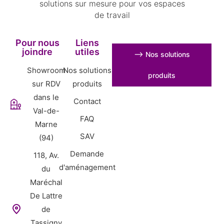
solutions sur mesure pour vos espaces
de travail
Pour nous
Liens
joindre
utiles
⟶ Nos solutions
Showroom
Nos solutions
produits
sur RDV
produits
dans le
Contact
Val-de-
FAQ
Marne
SAV
(94)
Demande
118, Av.
d'aménagement
du
Maréchal
De Lattre
de
Tassigny