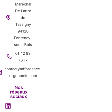
Maréchal
De Lattre
de
Tassigny
94120
Fontenay-
sous-Bois
01 42 83
76 17
contact@affordance-
ergonomie.com
Nos
réseaux
sociaux