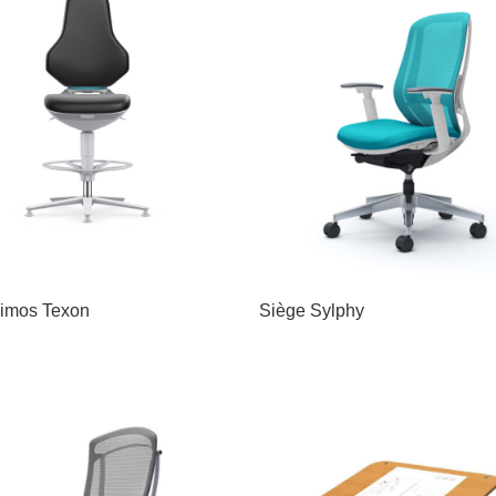
imos Texon
Siège Sylphy