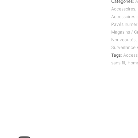
Categories:
A
Accessoires
,
Accessoires 
Pavés numér
Magasins / Gr
Nouveautés
Surveillance
Tags:
Access
sans fil
,
Home