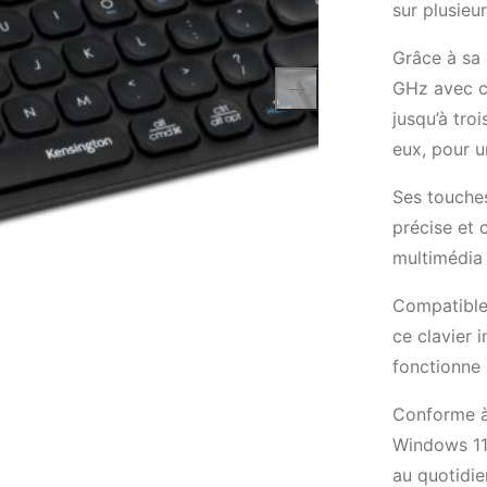
sur plusieu
Grâce à sa 
GHz avec c
jusqu’à tro
eux, pour u
Ses touches
précise et 
multimédia 
Compatible
ce clavier i
fonctionne 
Conforme à
Windows 11,
au quotidie