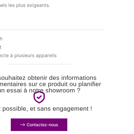
els les plus exigeants.
th
t
cte à plusieurs appareils
ouhaitez obtenir des informations
entaires sur ce produit ou planifier
un essai à notre showroom ?
t possible, et sans engagement !
⟶ Contactez-nous