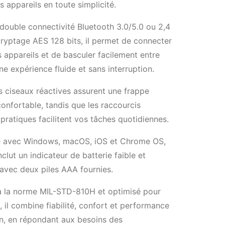
rs appareils en toute simplicité.
double connectivité Bluetooth 3.0/5.0 ou 2,4
ryptage AES 128 bits, il permet de connecter
is appareils et de basculer facilement entre
ne expérience fluide et sans interruption.
 ciseaux réactives assurent une frappe
confortable, tandis que les raccourcis
pratiques facilitent vos tâches quotidiennes.
 avec Windows, macOS, iOS et Chrome OS,
nclut un indicateur de batterie faible et
avec deux piles AAA fournies.
 la norme MIL-STD-810H et optimisé pour
 il combine fiabilité, confort et performance
n, en répondant aux besoins des