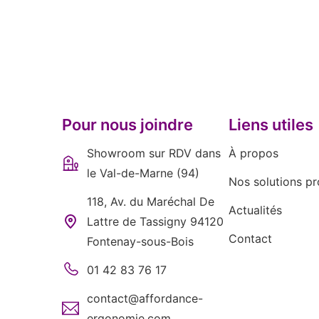
Pour nous joindre
Liens utiles
Showroom sur RDV dans
À propos
le Val-de-Marne (94)
Nos solutions pr
118, Av. du Maréchal De
Actualités
Lattre de Tassigny 94120
Contact
Fontenay-sous-Bois
01 42 83 76 17
contact@affordance-
ergonomie.com