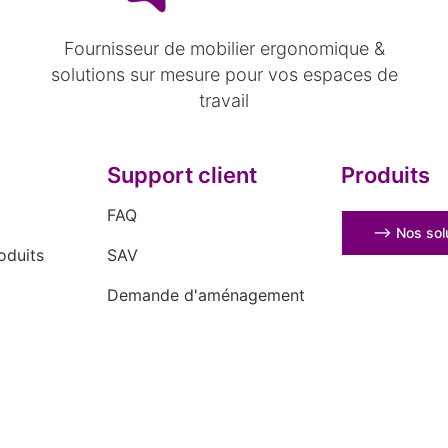
Fournisseur de mobilier ergonomique &
solutions sur mesure pour vos espaces de
travail
Support client
Produits
FAQ
⟶ Nos solu
oduits
SAV
Demande d'aménagement