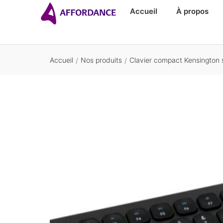
Accueil
À propos
Accueil
Nos produits
Clavier compact Kensington sa
/
/