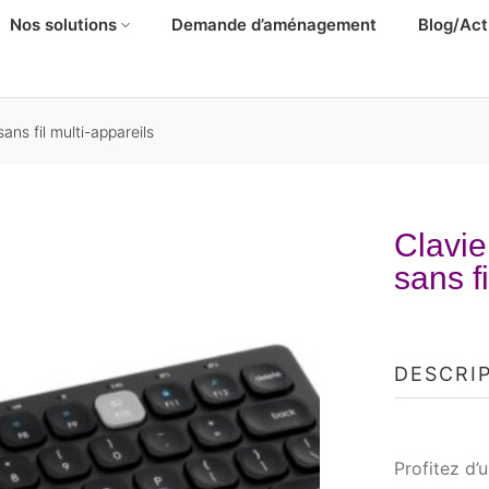
Nos solutions
Demande d’aménagement
Blog/Act
ns fil multi-appareils
Clavi
sans f
DESCRI
Profitez d’u