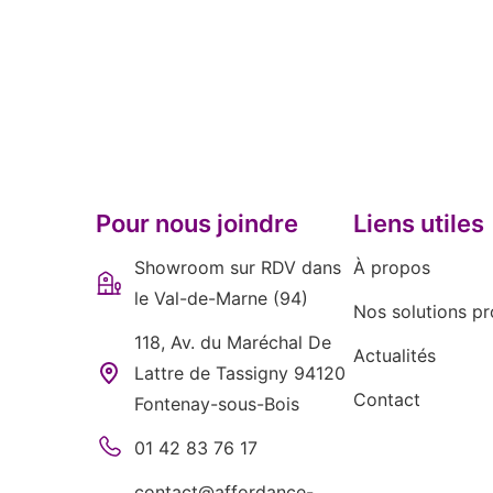
Pour nous joindre
Liens utiles
Showroom sur RDV dans
À propos
le Val-de-Marne (94)
Nos solutions pr
118, Av. du Maréchal De
Actualités
Lattre de Tassigny 94120
Contact
Fontenay-sous-Bois
01 42 83 76 17
contact@affordance-