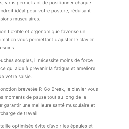
es, vous permettant de positionner chaque
’endroit idéal pour votre posture, réduisant
ensions musculaires.
on flexible et ergonomique favorise un
imal en vous permettant d’ajuster le clavier
esoins.
uches souples, il nécessite moins de force
 ce qui aide à prévenir la fatigue et améliore
 de votre saisie.
fonction brevetée R-Go Break, le clavier vous
es moments de pause tout au long de la
r garantir une meilleure santé musculaire et
rcharge de travail.
taille optimisée évite d’avoir les épaules et