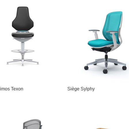
imos Texon
Siège Sylphy