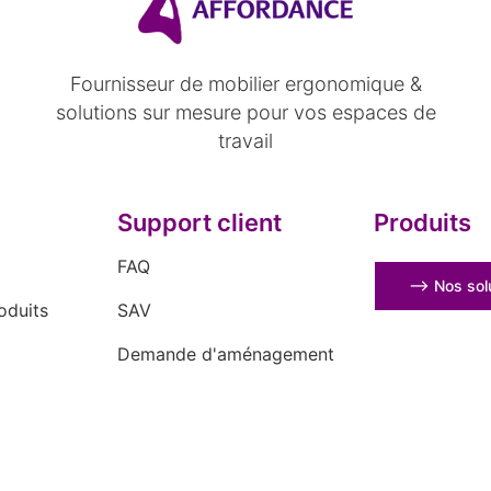
Fournisseur de mobilier ergonomique &
solutions sur mesure pour vos espaces de
travail
Support client
Produits
FAQ
⟶ Nos solu
oduits
SAV
Demande d'aménagement