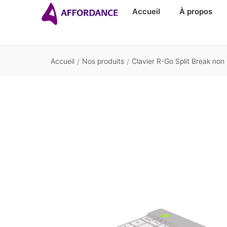
Accueil
À propos
Accueil
Nos produits
Clavier R-Go Split Break non f
/
/