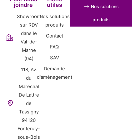
joindre
utiles
⟶ Nos solutions
Showroom
Nos solutions
produits
sur RDV
produits
dans le
Contact
Val-de-
FAQ
Marne
SAV
(94)
Demande
118, Av.
d'aménagement
du
Maréchal
De Lattre
de
Tassigny
94120
Fontenay-
sous-Bois