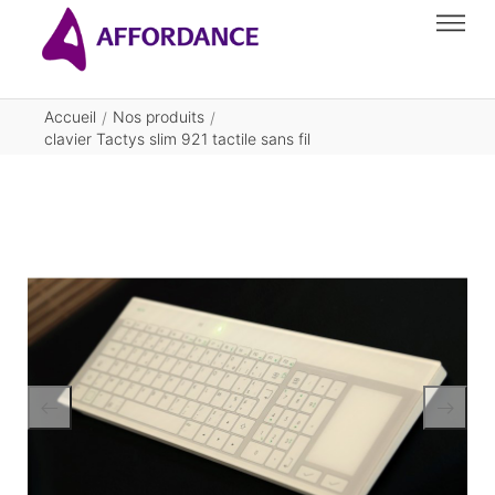
Accueil
Nos produits
/
/
clavier Tactys slim 921 tactile sans fil