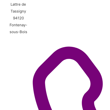
Lattre de
Tassigny
94120
Fontenay-
sous-Bois