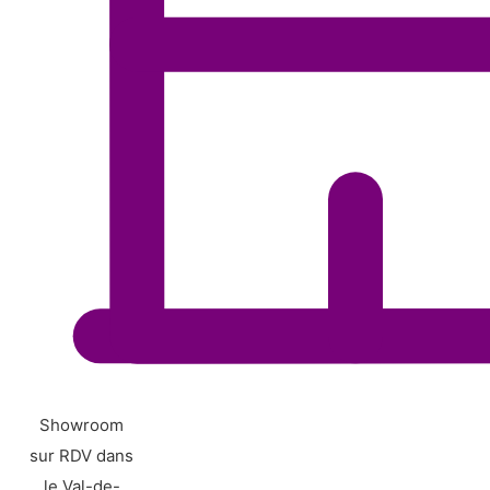
Showroom
sur RDV dans
le Val-de-