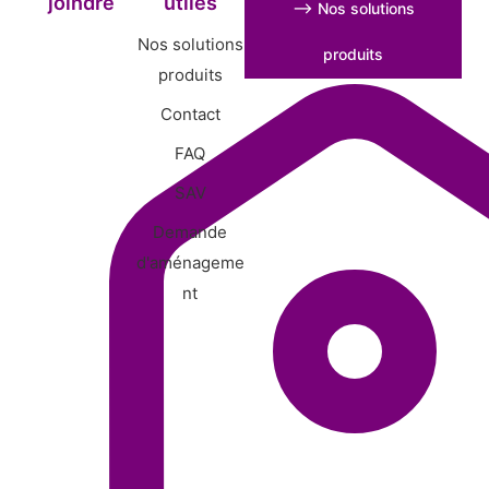
joindre
utiles
⟶ Nos solutions
Nos solutions
produits
produits
Contact
FAQ
SAV
Demande
d'aménageme
nt