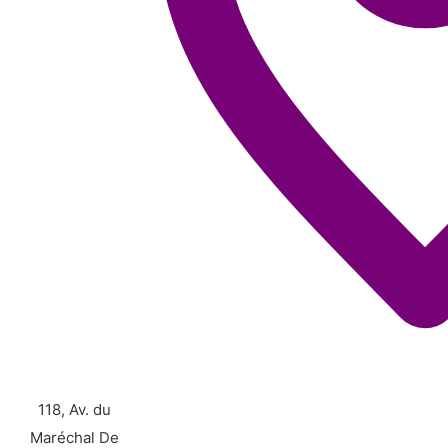
118, Av. du
Maréchal De