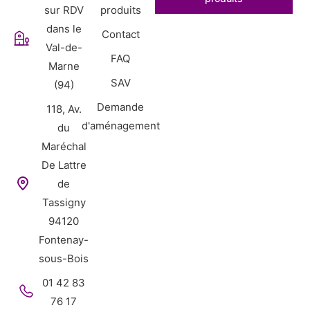
sur RDV
produits
dans le
Contact
Val-de-
FAQ
Marne
SAV
(94)
Demande
118, Av.
d'aménagement
du
Maréchal
De Lattre
de
Tassigny
94120
Fontenay-
sous-Bois
01 42 83
76 17