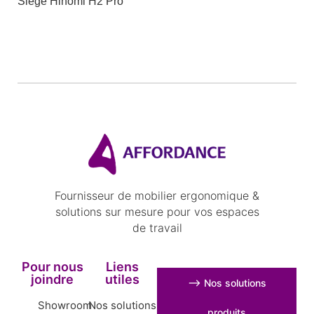
Siège Hinomi H2 Pro
Fournisseur de mobilier ergonomique &
solutions sur mesure pour vos espaces
de travail
Pour nous
Liens
joindre
utiles
⟶ Nos solutions
Showroom
Nos solutions
produits