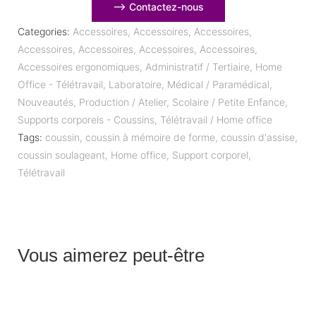
⟶ Contactez-nous
Categories:
Accessoires
,
Accessoires
,
Accessoires
,
Accessoires
,
Accessoires
,
Accessoires
,
Accessoires
,
Accessoires ergonomiques
,
Administratif / Tertiaire
,
Home
Office - Télétravail
,
Laboratoire
,
Médical / Paramédical
,
Nouveautés
,
Production / Atelier
,
Scolaire / Petite Enfance
,
Supports corporels - Coussins
,
Télétravail / Home office
Tags:
coussin
,
coussin à mémoire de forme
,
coussin d'assise
,
coussin soulageant
,
Home office
,
Support corporel
,
Télétravail
Vous aimerez peut-être