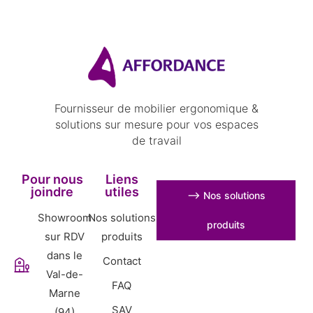
Fournisseur de mobilier ergonomique &
solutions sur mesure pour vos espaces
de travail
Pour nous
Liens
joindre
utiles
⟶ Nos solutions
Showroom
Nos solutions
produits
sur RDV
produits
dans le
Contact
Val-de-
FAQ
Marne
SAV
(94)