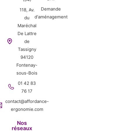
Demande
118, Av.
d'aménagement
du
Maréchal
De Lattre
de
Tassigny
94120
Fontenay-
sous-Bois
01 42 83
76 17
contact@affordance-
ergonomie.com
Nos
réseaux