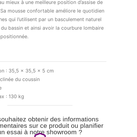
au mieux à une meilleure position d’assise de
ur. Sa mousse confortable améliore le quotidien
es qui l’utilisent par un basculement naturel
t du bassin et ainsi avoir la courbure lombaire
positionnée.
n : 35,5 x 35,5 x 5 cm
clinée du coussin
e
x : 130 kg
ouhaitez obtenir des informations
entaires sur ce produit ou planifier
un essai à notre showroom ?