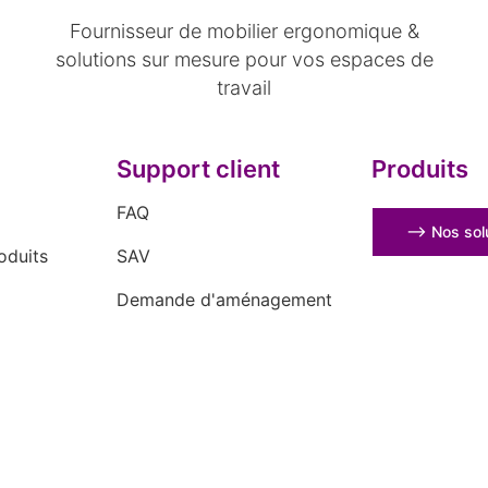
Fournisseur de mobilier ergonomique &
solutions sur mesure pour vos espaces de
travail
Support client
Produits
FAQ
⟶ Nos solu
oduits
SAV
Demande d'aménagement