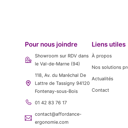
Pour nous joindre
Liens utiles
Showroom sur RDV dans
À propos
le Val-de-Marne (94)
Nos solutions pr
118, Av. du Maréchal De
Actualités
Lattre de Tassigny 94120
Contact
Fontenay-sous-Bois
01 42 83 76 17
contact@affordance-
ergonomie.com