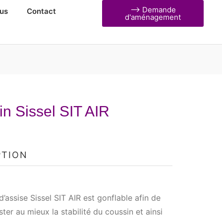
⟶ Demande
us
Contact
d'aménagement
n Sissel SIT AIR
PTION
d’assise Sissel SIT AIR est gonflable afin de
ster au mieux la stabilité du coussin et ainsi