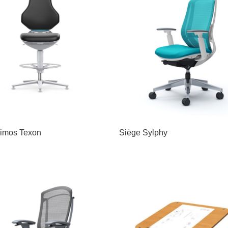
imos Texon
Siège Sylphy