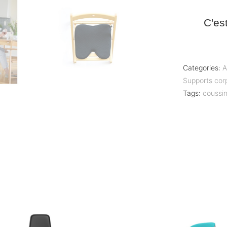
C'es
Categories:
A
Supports cor
Tags:
coussi