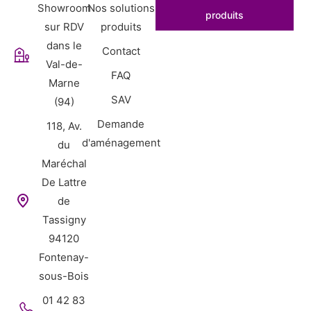
Showroom
Nos solutions
produits
sur RDV
produits
dans le
Contact
Val-de-
FAQ
Marne
SAV
(94)
Demande
118, Av.
d'aménagement
du
Maréchal
De Lattre
de
Tassigny
94120
Fontenay-
sous-Bois
01 42 83