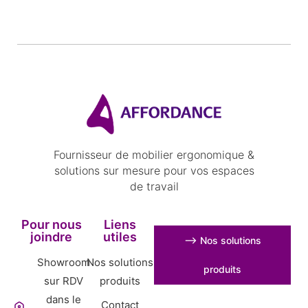
Fournisseur de mobilier ergonomique &
solutions sur mesure pour vos espaces
de travail
Pour nous
Liens
joindre
utiles
⟶ Nos solutions
Showroom
Nos solutions
produits
sur RDV
produits
dans le
Contact