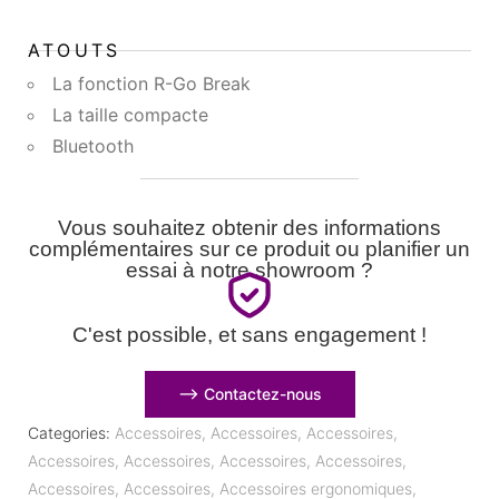
ATOUTS
La fonction R-Go Break
La taille compacte
Bluetooth
Vous souhaitez obtenir des informations
complémentaires sur ce produit ou planifier un
essai à notre showroom ?
C'est possible, et sans engagement !
⟶ Contactez-nous
Categories:
Accessoires
,
Accessoires
,
Accessoires
,
Accessoires
,
Accessoires
,
Accessoires
,
Accessoires
,
Accessoires
,
Accessoires
,
Accessoires ergonomiques
,