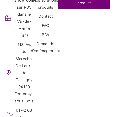
Showroom
Nos solutions
produits
sur RDV
produits
dans le
Contact
Val-de-
FAQ
Marne
SAV
(94)
Demande
118, Av.
d'aménagement
du
Maréchal
De Lattre
de
Tassigny
94120
Fontenay-
sous-Bois
01 42 83