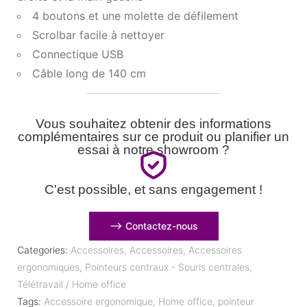
4 boutons et une molette de défilement
Scrolbar facile à nettoyer
Connectique USB
Câble long de 140 cm
Vous souhaitez obtenir des informations
complémentaires sur ce produit ou planifier un
essai à notre showroom ?
C'est possible, et sans engagement !
⟶ Contactez-nous
Categories:
Accessoires
,
Accessoires
,
Accessoires
ergonomiques
,
Pointeurs centraux - Souris centrales
,
Télétravail / Home office
Tags:
Accessoire ergonomique
,
Home office
,
pointeur