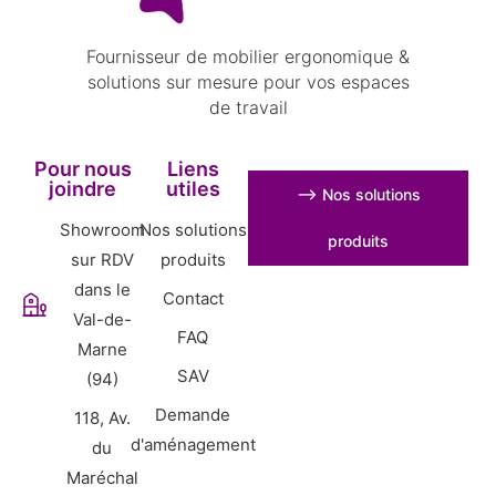
Fournisseur de mobilier ergonomique &
solutions sur mesure pour vos espaces
de travail
Pour nous
Liens
joindre
utiles
⟶ Nos solutions
Showroom
Nos solutions
produits
sur RDV
produits
dans le
Contact
Val-de-
FAQ
Marne
SAV
(94)
Demande
118, Av.
d'aménagement
du
Maréchal