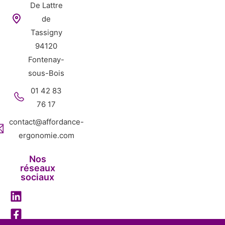
De Lattre
de
Tassigny
94120
Fontenay-
sous-Bois
01 42 83
76 17
contact@affordance-
ergonomie.com
Nos
réseaux
sociaux