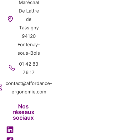
Maréchal
De Lattre
de
Tassigny
94120
Fontenay-
sous-Bois
01 42 83
76 17
contact@affordance-
ergonomie.com
Nos
réseaux
sociaux