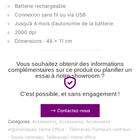
Batterie rechargeable
Connexion sans fil ou via USB
Jusqu’à 4 mois d’autonomie de la batterie
2000 dpi
Dimensions : 48 x 11 cm
Vous souhaitez obtenir des informations
complémentaires sur ce produit ou planifier un
essai à notre showroom ?
C'est possible, et sans engagement !
⟶ Contactez-nous
Categories:
Accessoires
,
Accessoires
,
Accessoires
ergonomiques
,
Home Office - Télétravail
,
Pointeurs centraux
- Souris centrales
,
Télétravail / Home office