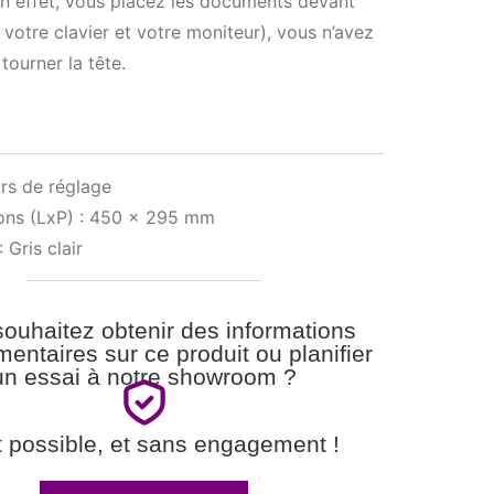
n effet, vous placez les documents devant
 votre clavier et votre moniteur), vous n’avez
tourner la tête.
rs de réglage
ons (LxP) : 450 x 295 mm
 Gris clair
ouhaitez obtenir des informations
entaires sur ce produit ou planifier
un essai à notre showroom ?
t possible, et sans engagement !