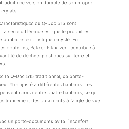
ntroduit une version durable de son propre
acrylate.
caractéristiques du Q-Doc 515 sont
 La seule différence est que le produit est
e bouteilles en plastique recyclé. En
 ces bouteilles, Bakker Elkhuizen contribue à
quantité de déchets plastiques sur terre et
rs.
 le Q-Doc 515 traditionnel, ce porte-
ut être ajusté à différentes hauteurs. Les
s peuvent choisir entre quatre hauteurs, ce qui
 positionnement des documents à l’angle de vue
avec un porte-documents évite l’inconfort