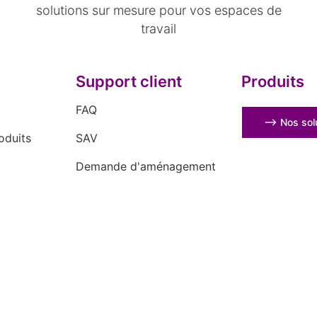
solutions sur mesure pour vos espaces de
travail
Support client
Produits
FAQ
⟶ Nos solu
oduits
SAV
Demande d'aménagement