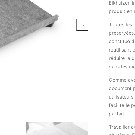
Elkhuizen i
produit en 
Toutes les 
préservées.
constitué d
réutilisant
réduire la 
dans les me
Comme avec
document pe
utilisateur
facilite le
parfait.
Travailler 