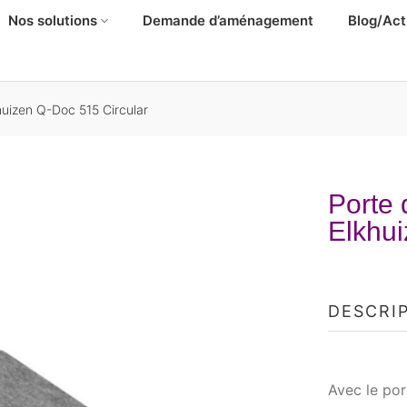
Nos solutions
Demande d’aménagement
Blog/Act
uizen Q-Doc 515 Circular
Porte
Elkhui
DESCRI
Avec le po