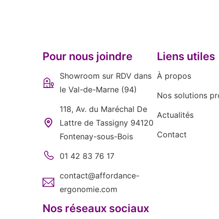
Pour nous joindre
Liens utiles
Showroom sur RDV dans
À propos
le Val-de-Marne (94)
Nos solutions pr
118, Av. du Maréchal De
Actualités
Lattre de Tassigny 94120
Contact
Fontenay-sous-Bois
01 42 83 76 17
contact@affordance-
ergonomie.com
Nos réseaux sociaux