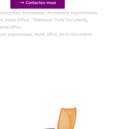
⟶ Contactez-nous
ccessoires
,
Accessoires
,
Accessoires ergonomiques
,
nt
,
Home Office - Télétravail
,
Porte Documents
,
 Home office
oire ergonomique
,
Home office
,
porte-documents
,