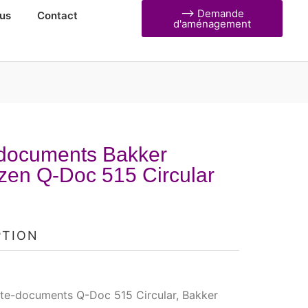
⟶ Demande
us
Contact
d'aménagement
 documents Bakker
zen Q-Doc 515 Circular
PTION
rte-documents Q-Doc 515 Circular, Bakker