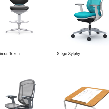
imos Texon
Siège Sylphy