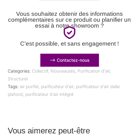
Vous souhaitez obtenir des informations
complémentaires sur ce produit ou planifier un
essai à notre showroom ?
C'est possible, et sans engagement !
⟶ Contactez-nous
Categories:
Collectif
,
Nouveautés
,
Purification d'air
,
Structurel
Tags:
air purifié
,
purificateur d'air
,
purificateur d'air dalle
plafond
,
purificateur d'air intégré
Vous aimerez peut-être