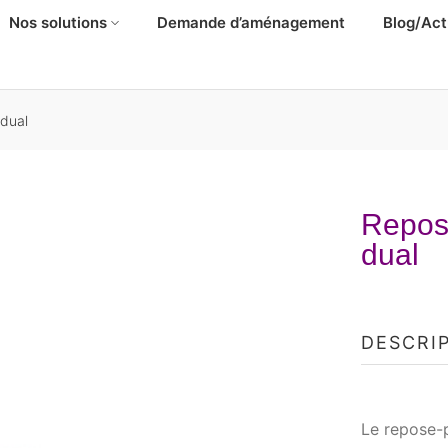
Nos solutions
Demande d’aménagement
Blog/Act
dual
Repos
dual
DESCRI
Le repose-