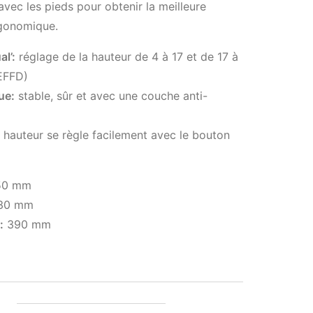
avec les pieds pour obtenir la meilleure
rgonomique.
al’:
réglage de la hauteur de 4 à 17 et de 17 à
EFFD)
ue:
stable, sûr et avec une couche anti-
 hauteur se règle facilement avec le bouton
0 mm
30 mm
:
390 mm