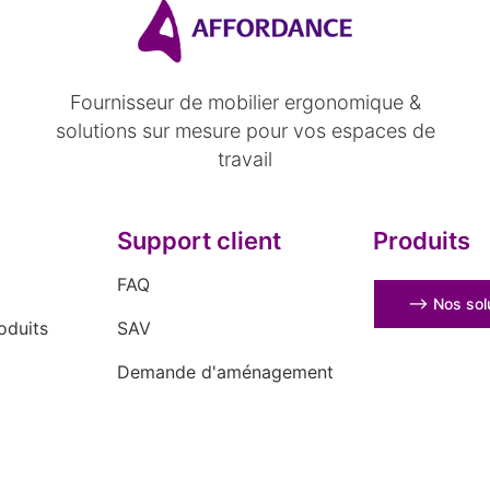
Fournisseur de mobilier ergonomique &
solutions sur mesure pour vos espaces de
travail
Support client
Produits
FAQ
⟶ Nos solu
oduits
SAV
Demande d'aménagement