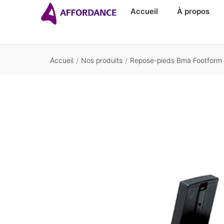
Accueil
À propos
Accueil
Nos produits
Repose-pieds Bma Footform 
/
/