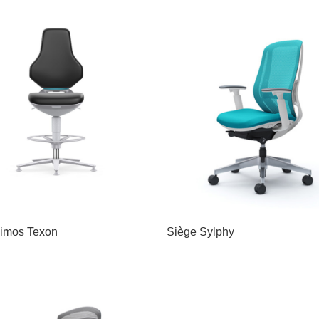
imos Texon
Siège Sylphy