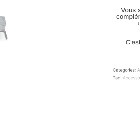
Vous s
complém
C'es
Categories:
A
Tag:
Accesso