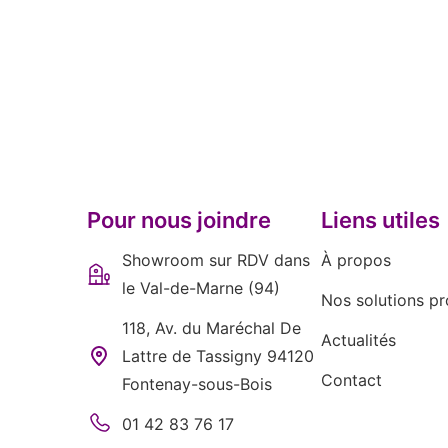
Pour nous joindre
Liens utiles
Showroom sur RDV dans
À propos
le Val-de-Marne (94)
Nos solutions pr
118, Av. du Maréchal De
Actualités
Lattre de Tassigny 94120
Contact
Fontenay-sous-Bois
01 42 83 76 17