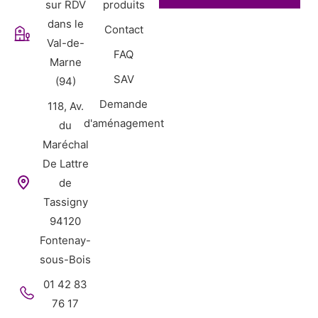
sur RDV
produits
dans le
Contact
Val-de-
FAQ
Marne
SAV
(94)
Demande
118, Av.
d'aménagement
du
Maréchal
De Lattre
de
Tassigny
94120
Fontenay-
sous-Bois
01 42 83
76 17