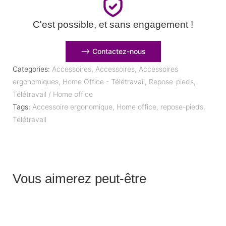
C'est possible, et sans engagement !
⟶ Contactez-nous
Categories:
Accessoires
,
Accessoires
,
Accessoires
ergonomiques
,
Home Office - Télétravail
,
Repose-pieds
,
Télétravail / Home office
Tags:
Accessoire ergonomique
,
Home office
,
repose-pieds
,
Télétravail
Vous aimerez peut-être