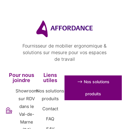
Fournisseur de mobilier ergonomique &
solutions sur mesure pour vos espaces
de travail
Pour nous
Liens
joindre
utiles
⟶ Nos solutions
Showroom
Nos solutions
produits
sur RDV
produits
dans le
Contact
Val-de-
FAQ
Marne
SAV