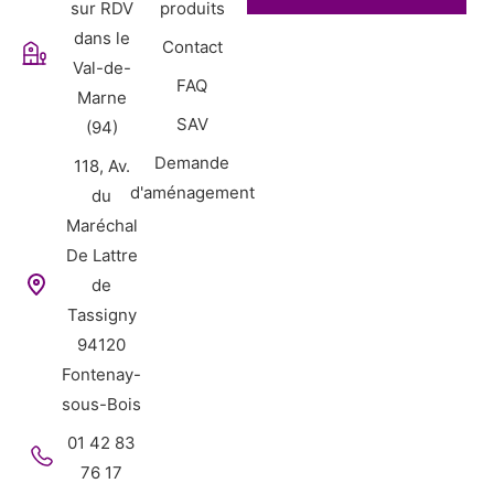
sur RDV
produits
dans le
Contact
Val-de-
FAQ
Marne
SAV
(94)
Demande
118, Av.
d'aménagement
du
Maréchal
De Lattre
de
Tassigny
94120
Fontenay-
sous-Bois
01 42 83
76 17