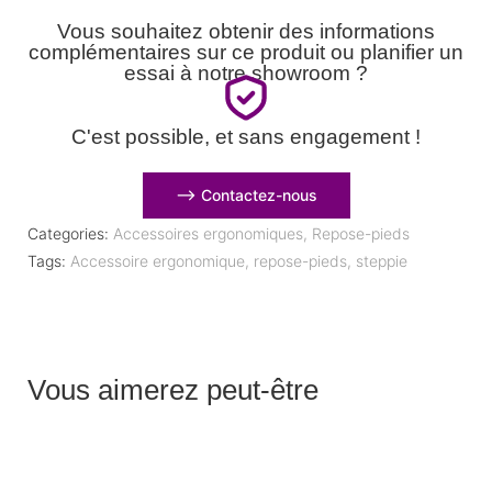
Vous souhaitez obtenir des informations
complémentaires sur ce produit ou planifier un
essai à notre showroom ?
C'est possible, et sans engagement !
⟶ Contactez-nous
Categories:
Accessoires ergonomiques
,
Repose-pieds
Tags:
Accessoire ergonomique
,
repose-pieds
,
steppie
Vous aimerez peut-être