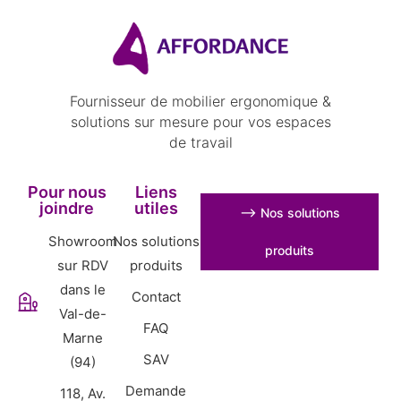
Fournisseur de mobilier ergonomique &
solutions sur mesure pour vos espaces
de travail
Pour nous
Liens
joindre
utiles
⟶ Nos solutions
Showroom
Nos solutions
produits
sur RDV
produits
dans le
Contact
Val-de-
FAQ
Marne
SAV
(94)
Demande
118, Av.