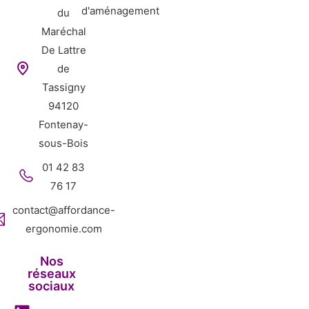
d'aménagement
du
Maréchal
De Lattre
de
Tassigny
94120
Fontenay-
sous-Bois
01 42 83
76 17
contact@affordance-
ergonomie.com
Nos
réseaux
sociaux