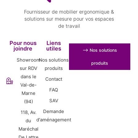
Fournisseur de mobilier ergonomique &
solutions sur mesure pour vos espaces
de travail
Pour nous
Liens
joindre
utiles
⟶ Nos solutions
Showroom
Nos solutions
produits
sur RDV
produits
dans le
Contact
Val-de-
FAQ
Marne
SAV
(94)
Demande
118, Av.
d'aménagement
du
Maréchal
De Lattre