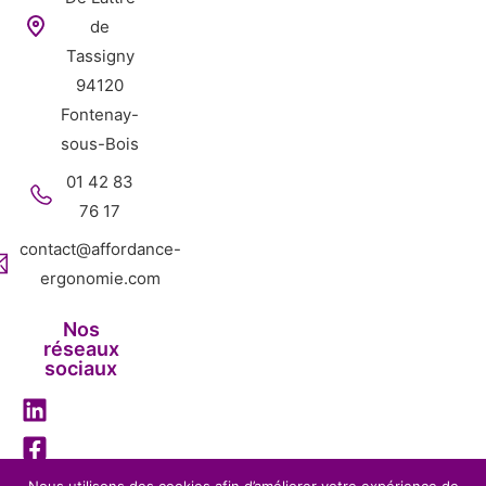
de
Tassigny
94120
Fontenay-
sous-Bois
01 42 83
76 17
contact@affordance-
ergonomie.com
Nos
réseaux
sociaux