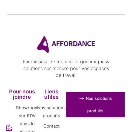
Fournisseur de mobilier ergonomique &
solutions sur mesure pour vos espaces
de travail
Pour nous
Liens
joindre
utiles
⟶ Nos solutions
Showroom
Nos solutions
produits
sur RDV
produits
dans le
Contact
Val-de-