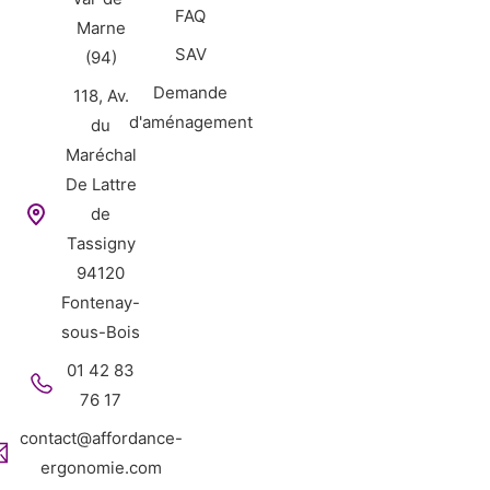
FAQ
Marne
SAV
(94)
Demande
118, Av.
d'aménagement
du
Maréchal
De Lattre
de
Tassigny
94120
Fontenay-
sous-Bois
01 42 83
76 17
contact@affordance-
ergonomie.com