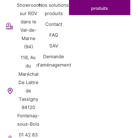
Showroom
Nos solutions
produits
sur RDV
produits
dans le
Contact
Val-de-
FAQ
Marne
SAV
(94)
Demande
118, Av.
d'aménagement
du
Maréchal
De Lattre
de
Tassigny
94120
Fontenay-
sous-Bois
01 42 83