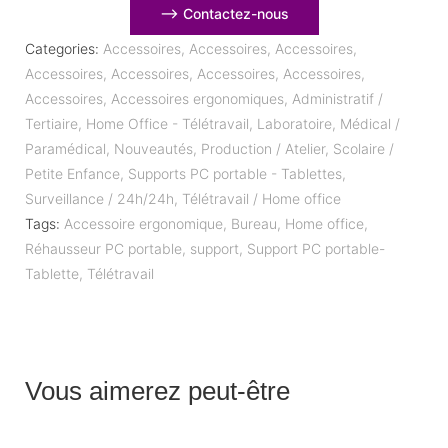
⟶ Contactez-nous
Categories:
Accessoires
,
Accessoires
,
Accessoires
,
Accessoires
,
Accessoires
,
Accessoires
,
Accessoires
,
Accessoires
,
Accessoires ergonomiques
,
Administratif /
Tertiaire
,
Home Office - Télétravail
,
Laboratoire
,
Médical /
Paramédical
,
Nouveautés
,
Production / Atelier
,
Scolaire /
Petite Enfance
,
Supports PC portable - Tablettes
,
Surveillance / 24h/24h
,
Télétravail / Home office
Tags:
Accessoire ergonomique
,
Bureau
,
Home office
,
Réhausseur PC portable
,
support
,
Support PC portable-
Tablette
,
Télétravail
Vous aimerez peut-être